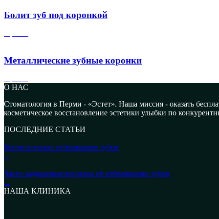
Болит зуб под коронкой
коронки
Металлические зубные коронки
коронки
О НАС
Стоматология в Перми - «Эстет». Наша миссия - оказать бесп
косметическое восстановление эстетики улыбки по конкурентн
ПОСЛЕДНИЕ СТАТЬИ
Косметическое отбеливание зубов
...
Часто задаваемые вопросы об отбеливании зубов
...
НАША КЛИНИКА