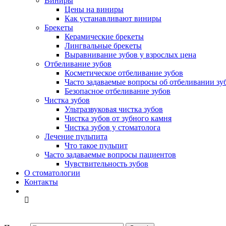
Виниры
Цены на виниры
Как устанавливают виниры
Брекеты
Керамические брекеты
Лингвальные брекеты
Выравнивание зубов у взрослых цена
Отбеливание зубов
Косметическое отбеливание зубов
Часто задаваемые вопросы об отбеливании зу
Безопасное отбеливание зубов
Чистка зубов
Ультразвуковая чистка зубов
Чистка зубов от зубного камня
Чистка зубов у стоматолога
Лечение пульпита
Что такое пульпит
Часто задаваемые вопросы пациентов
Чувствительность зубов
О стоматологии
Контакты