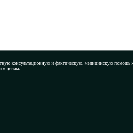
латную консультационную и фактическую, медицинскую помощь ж
ым ценам.