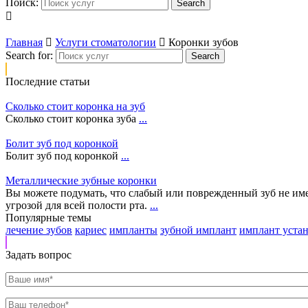
Поиск:
Главная
Услуги стоматологии
Коронки зубов
Search for:
Последние статьи
Сколько стоит коронка на зуб
Сколько стоит коронка зуба
...
Болит зуб под коронкой
Болит зуб под коронкой
...
Металлические зубные коронки
Вы можете подумать, что слабый или поврежденный зуб не имее
угрозой для всей полости рта.
...
Популярные темы
лечение зубов
кариес
импланты
зубной имплант
имплант уста
Задать вопрос