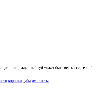
же один поврежденный зуб может быть весьма серьезной
ости
коронки
зубы
импланты