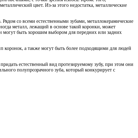
еталлический цвет. Из-за этого недостатка, металлические
). Рядом со всеми естественными зубами, металлокерамические
ногда металл, лежащий в основе такой коронки, может
нки могут быть хорошим выбором для передних или задних
 коронок, а также могут быть более подходящими для людей
 придать естественный вид протезируемому зубу, при этом они
ильного полупрозрачного зуба, который конкурирует с