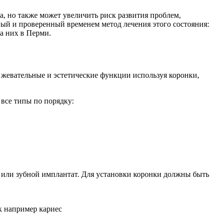
а, но также может увеличить риск развития проблем,
ный и проверенный временем метод лечения этого состояния:
на них в Перми.
 жевательные и эстетические функции используя коронки,
 все типы по порядку:
 или зубной имплантат. Для установки коронки должны быть
к например кариес