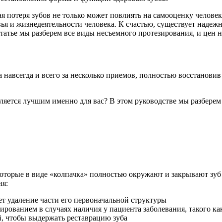
 потеря зубов не только может повлиять на самооценку человек
я и жизнедеятельности человека. К счастью, существует надеж
статье мы разберем все виды несъемного протезирования, и цен 
навсегда и всего за несколько приемов, полностью восстановив
вляется лучшим именно для вас? В этом руководстве мы разберем
оторые в виде «колпачка» полностью окружают и закрывают зуб
ия:
ет удаление части его первоначальной структуры
ированием в случаях наличия у пациента заболевания, такого ка
й, чтобы выдержать реставрацию зуба