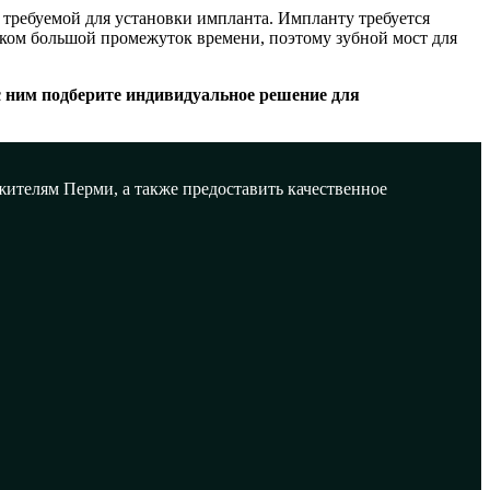
 требуемой для установки импланта. Импланту требуется
шком большой промежуток времени, поэтому зубной мост для
с ним подберите индивидуальное решение для
ителям Перми, а также предоставить качественное