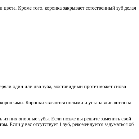
 цвета. Кроме того, коронка закрывает естественный зуб делая
еряли один или два зуба, мостовидный протез может снова
у коронками. Коронки являются полыми и устанавливаются на
ть из них опорные зубы. Если позже вы решите заменить свой
. Если у вас отсутствует 1 зуб, рекомендуется задуматься об