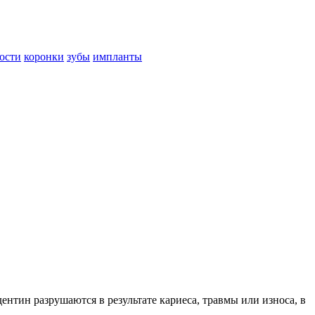
ости
коронки
зубы
импланты
нтин разрушаются в результате кариеса, травмы или износа, в