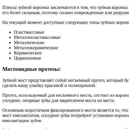
Плюсы зубной коронки заключаются в том, что зубная коронка м
его более сильным, поэтому сильно поврежденные или разруше
На текущий момент доступные следующие типы зубных корон
Пластмассовые
Металлопластмассовые
Металлические
Металлокерамические
Керамические
Циркониевые
Мостовидные протезы:
Зубной мост представляет собой несъемный протез, который б
сделать вашу улыбку красивой и полноценной.
Протез, используемый для несъемного моста, состоит из корон
соседние, опорные зубы для закрепления моста на месте.
Основным недостатком фиксированного моста является то, что 
мост имплантатом, соседние зубы потребуют установки коронок,
имплантации зубов.