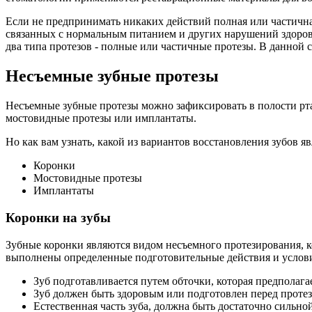
Если не предпринимать никаких действий полная или частичная
связанных с нормальным питанием и других нарушений здоровь
два типа протезов - полные или частичные протезы. В данной 
Несъемные зубные протезы
Несъемные зубные протезы можно зафиксировать в полости рта 
мостовидные протезы или имплантаты.
Но как вам узнать, какой из вариантов восстановления зубов я
Коронки
Мостовидные протезы
Имплантаты
Коронки на зубы
Зубные коронки являются видом несъемного протезирования, к
выполнены определенные подготовительные действия и услов
Зуб подготавливается путем обточки, которая предполага
Зуб должен быть здоровым или подготовлен перед протез
Естественная часть зуба, должна быть достаточно сильно