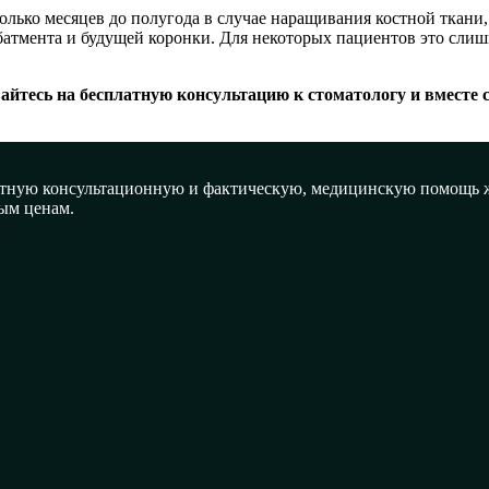
лько месяцев до полугода в случае наращивания костной ткани,
абатмента и будущей коронки. Для некоторых пациентов это сли
айтесь на бесплатную консультацию к стоматологу и вместе 
латную консультационную и фактическую, медицинскую помощь ж
ым ценам.