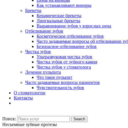
Цены на виниры
Как устанавливают виниры
Брекеты
Керамические брекеты
Лингвальные брекеты
Выравнивание зубов у взрослых цена
Отбеливание зубов
Косметическое отбеливание зубов
Часто задаваемые вопросы об отбеливании зу
Безопасное отбеливание зубов
Чистка зубов
Ультразвуковая чистка зубов
Чистка зубов от зубного камня
Чистка зубов у стоматолога
Лечение пульпита
Что такое пульпит
Часто задаваемые вопросы пациентов
Чувствительность зубов
О стоматологии
Контакты
Поиск:
Несъемные зубные протезы