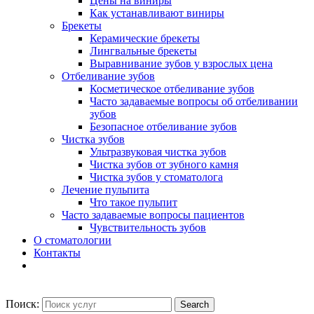
Цены на виниры
Как устанавливают виниры
Брекеты
Керамические брекеты
Лингвальные брекеты
Выравнивание зубов у взрослых цена
Отбеливание зубов
Косметическое отбеливание зубов
Часто задаваемые вопросы об отбеливании
зубов
Безопасное отбеливание зубов
Чистка зубов
Ультразвуковая чистка зубов
Чистка зубов от зубного камня
Чистка зубов у стоматолога
Лечение пульпита
Что такое пульпит
Часто задаваемые вопросы пациентов
Чувствительность зубов
О стоматологии
Контакты
Поиск: