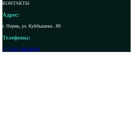
КОНТАКТЫ
Адрес:
г. Пермь, ул. Куйбышева , 89
Телефоны:
+7 (342) 286-89-89