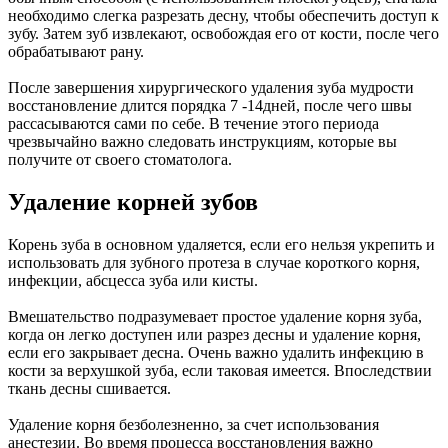
необходимо слегка разрезать десну, чтобы обеспечить доступ к
зубу. Затем зуб извлекают, освобождая его от кости, после чего
обрабатывают рану.
После завершения хирургического удаления зуба мудрости
восстановление длится порядка 7 -14дней, после чего швы
рассасываются сами по себе. В течение этого периода
чрезвычайно важно следовать инструкциям, которые вы
получите от своего стоматолога.
Удаление корней зубов
Корень зуба в основном удаляется, если его нельзя укрепить и
использовать для зубного протеза в случае короткого корня,
инфекции, абсцесса зуба или кисты.
Вмешательство подразумевает простое удаление корня зуба,
когда он легко доступен или разрез десны и удаление корня,
если его закрывает десна. Очень важно удалить инфекцию в
кости за верхушкой зуба, если таковая имеется. Впоследствии
ткань десны сшивается.
Удаление корня безболезненно, за счет использования
анестезии. Во время процесса восстановления важно