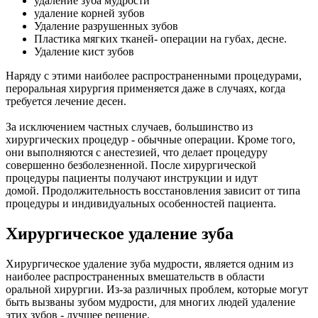
удаление зуба мудрости
удаление корней зубов
Удаление разрушенных зубов
Пластика мягких тканей- операции на губах, десне.
Удаление кист зубов
Наряду с этими наиболее распространенными процедурами,
пероральная хирургия применяется даже в случаях, когда
требуется лечение десен.
За исключением частных случаев, большинство из
хирургических процедур - обычные операции. Кроме того,
они выполняются с анестезией, что делает процедуру
совершенно безболезненной. После хирургической
процедуры пациенты получают инструкции и идут
домой. Продолжительность восстановления зависит от типа
процедуры и индивидуальных особенностей пациента.
Хирургическое удаление зуба
Хирургическое удаление зуба мудрости, является одним из
наиболее распространенных вмешательств в области
оральной хирургии. Из-за различных проблем, которые могут
быть вызваны зубом мудрости, для многих людей удаление
этих зубов - лучшее решение.